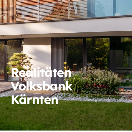
Realitäten
Volksbank
Kärnten