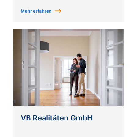
Mehr erfahren
VB Realitäten GmbH