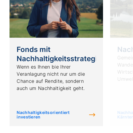
Fonds mit
Nach
Nachhaltigkeitsstrategie
Gemein
Wandel
Wenn es Ihnen bie Ihrer
Wirtsc
Veranlagung nicht nur um die
Umwel
Chance auf Rendite, sondern
auch um Nachhaltigkeit geht.
Nachhaltigkeitsorientiert
Nachhal
investieren
Kärnte