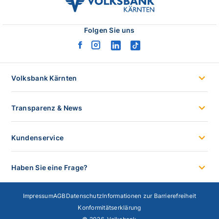
volksbank
kaernten
logo
Folgen Sie uns
facebook
instagram
linkedin
tiktok
logo
logo
logo
logo
Volksbank Kärnten
Transparenz & News
Kundenservice
Haben Sie eine Frage?
Impressum
AGB
Datenschutz
Informationen zur Barrierefreiheit
Konformitätserklärung