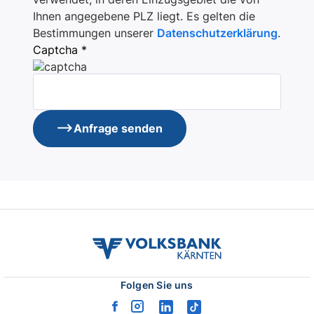
Ihnen angegebene PLZ liegt. Es gelten die
Bestimmungen unserer
Datenschutzerklärung
.
Captcha *
Anfrage senden
volksbank
kaernten
logo
Folgen Sie uns
facebook
instagram
linkedin
tiktok